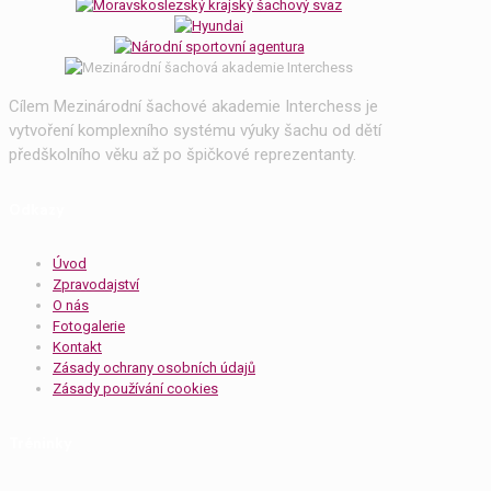
Cílem Mezinárodní šachové akademie Interchess je
vytvoření komplexního systému výuky šachu od dětí
předškolního věku až po špičkové reprezentanty.
Odkazy
Úvod
Zpravodajství
O nás
Fotogalerie
Kontakt
Zásady ochrany osobních údajů
Zásady používání cookies
Tréninky