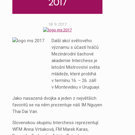
2017
18. 9. 2017
Další akcí světového
významu s účastí hráčů
Mezinárodní šachové
akademie Interchess je
letošní Mistrovství světa
mládeže, které probíhá
v termínu 16. – 26. září
v Montevideu v Uruguayi.
Jako nasazená dvojka a jeden z největších
favoritů se na něm prezentuje náš IM Nguyen
Thai Dai Van.
Slovenskou skupinu Interchess reprezentují
WFM Anna Vrtiaková, FM Marek Karas,