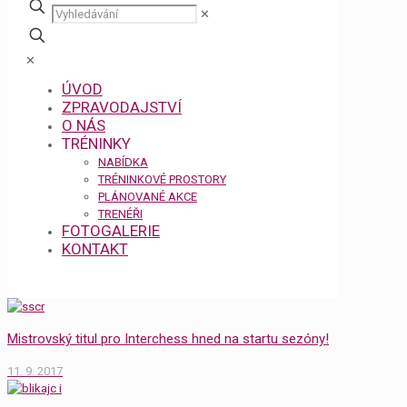
✕
✕
ÚVOD
ZPRAVODAJSTVÍ
O NÁS
TRÉNINKY
NABÍDKA
TRÉNINKOVÉ PROSTORY
PLÁNOVANÉ AKCE
TRENÉŘI
FOTOGALERIE
KONTAKT
Mistrovský titul pro Interchess hned na startu sezóny!
11. 9. 2017