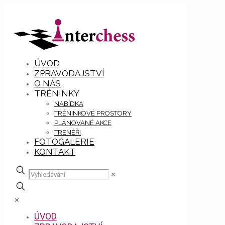
ÚVOD
ZPRAVODAJSTVÍ
O NÁS
TRÉNINKY
NABÍDKA
TRÉNINKOVÉ PROSTORY
PLÁNOVANÉ AKCE
TRENÉŘI
FOTOGALERIE
KONTAKT
✕
✕
ÚVOD