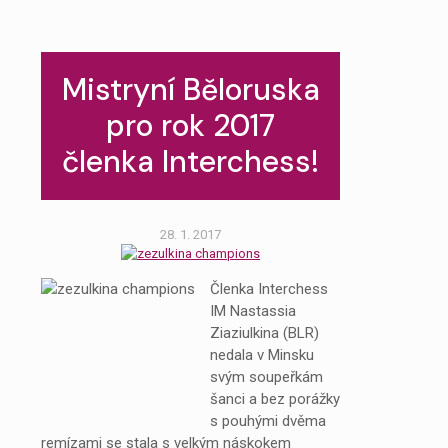
Mistryní Běloruska
pro rok 2017
členka Interchess!
28. 1. 2017
Členka Interchess
IM Nastassia
Ziaziulkina (BLR)
nedala v Minsku
svým soupeřkám
šanci a bez porážky
s pouhými dvěma
remízami se stala s velkým náskokem