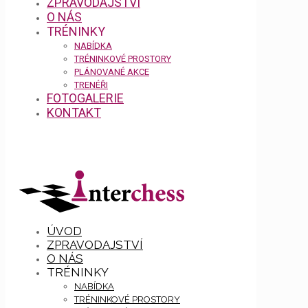
ZPRAVODAJSTVÍ
O NÁS
TRÉNINKY
NABÍDKA
TRÉNINKOVÉ PROSTORY
PLÁNOVANÉ AKCE
TRENÉŘI
FOTOGALERIE
KONTAKT
ÚVOD
ZPRAVODAJSTVÍ
O NÁS
TRÉNINKY
NABÍDKA
TRÉNINKOVÉ PROSTORY