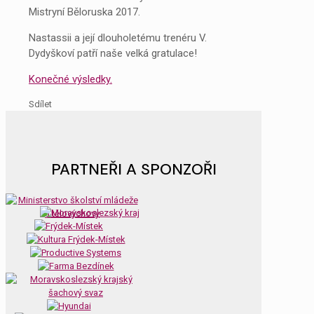
Mistryní Běloruska 2017.
Nastassii a její dlouholetému trenéru V.
Dydyškoví patří naše velká gratulace!
Konečné výsledky.
Sdílet
PARTNEŘI A SPONZOŘI