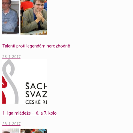
Talenti proti legendám nerozhodně
28. 1. 2017
1. liga mládeže – 6. a 7. kolo
28. 1. 2017