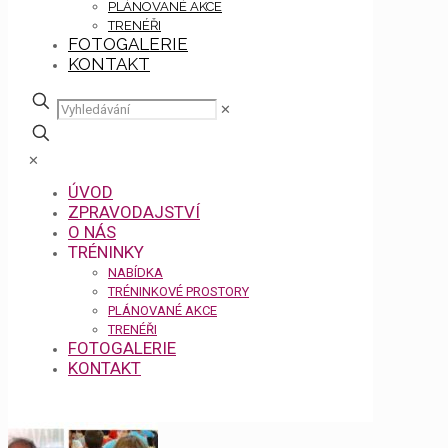
PLÁNOVANÉ AKCE
TRENÉŘI
FOTOGALERIE
KONTAKT
✕
✕
ÚVOD
ZPRAVODAJSTVÍ
O NÁS
TRÉNINKY
NABÍDKA
TRÉNINKOVÉ PROSTORY
PLÁNOVANÉ AKCE
TRENÉŘI
FOTOGALERIE
KONTAKT