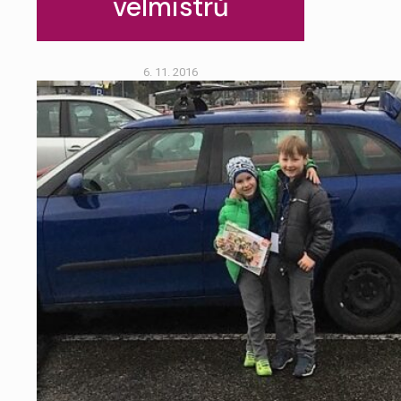
velmistrů
6. 11. 2016