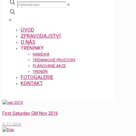
✕
✕
ÚVOD
ZPRAVODAJSTVÍ
O NÁS
TRÉNINKY
NABÍDKA
TRÉNINKOVÉ PROSTORY
PLÁNOVANÉ AKCE
TRENÉŘI
FOTOGALERIE
KONTAKT
First Saturday GM Nov 2016
6. 11. 2016