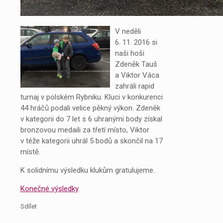
V neděli
6. 11. 2016 si
naši hoši
Zdeněk Tauš
a Viktor Váca
zahráli rapid
turnaj v polském Rybniku. Kluci v konkurenci
44 hráčů podali velice pěkný výkon. Zdeněk
v kategorii do 7 let s 6 uhranými body získal
bronzovou medaili za třetí místo, Viktor
v téže kategorii uhrál 5 bodů a skončil na 17
místě.
K solidnímu výsledku klukům gratulujeme.
Konečné výsledky
.
Sdílet