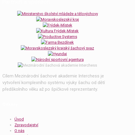
Partneři a sponzoři
Cílem Mezinárodní šachové akademie Interchess je
vytvoření komplexního systému výuky šachu od dětí
předškolního věku až po špičkové reprezentanty.
Odkazy
Úvod
Zpravodajství
O nás