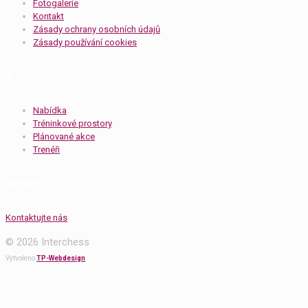
Fotogalerie
Kontakt
Zásady ochrany osobních údajů
Zásady používání cookies
Tréninky
Nabídka
Tréninkové prostory
Plánované akce
Trenéři
Kontakt
Kontaktujte nás
© 2026 Interchess
Vytvořeno
TP-Webdesign