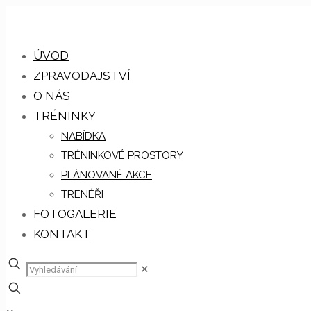
ÚVOD
ZPRAVODAJSTVÍ
O NÁS
TRÉNINKY
NABÍDKA
TRÉNINKOVÉ PROSTORY
PLÁNOVANÉ AKCE
TRENÉŘI
FOTOGALERIE
KONTAKT
✕