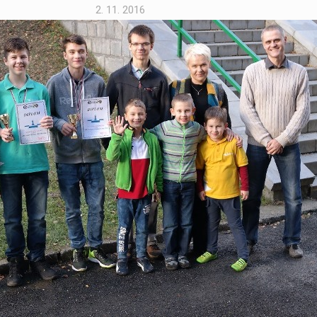
2. 11. 2016