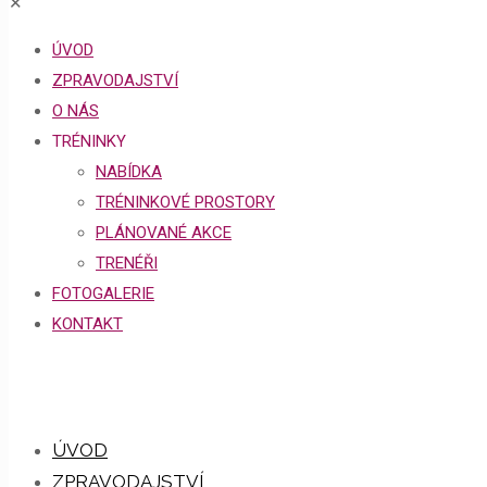
✕
ÚVOD
ZPRAVODAJSTVÍ
O NÁS
TRÉNINKY
NABÍDKA
TRÉNINKOVÉ PROSTORY
PLÁNOVANÉ AKCE
TRENÉŘI
FOTOGALERIE
KONTAKT
ÚVOD
ZPRAVODAJSTVÍ