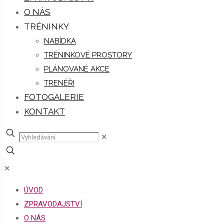
O NÁS
TRÉNINKY
NABÍDKA
TRÉNINKOVÉ PROSTORY
PLÁNOVANÉ AKCE
TRENÉŘI
FOTOGALERIE
KONTAKT
✕
✕
ÚVOD
ZPRAVODAJSTVÍ
O NÁS