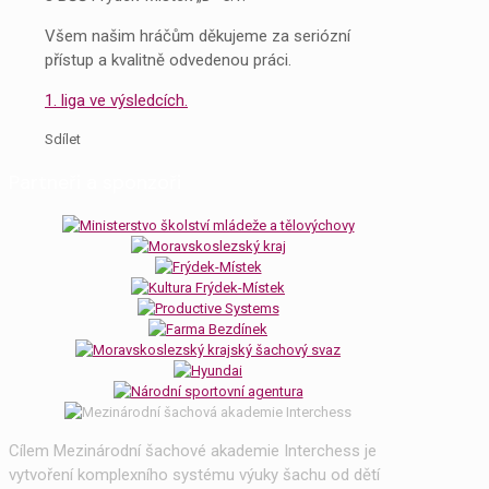
Všem našim hráčům děkujeme za seriózní
přístup a kvalitně odvedenou práci.
1. liga ve výsledcích.
Sdílet
Partneři a sponzoři
Cílem Mezinárodní šachové akademie Interchess je
vytvoření komplexního systému výuky šachu od dětí