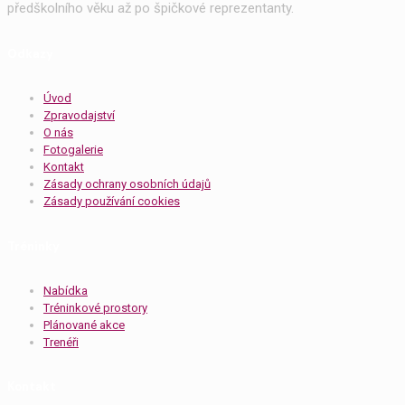
předškolního věku až po špičkové reprezentanty.
Odkazy
Úvod
Zpravodajství
O nás
Fotogalerie
Kontakt
Zásady ochrany osobních údajů
Zásady používání cookies
Tréninky
Nabídka
Tréninkové prostory
Plánované akce
Trenéři
Kontakt