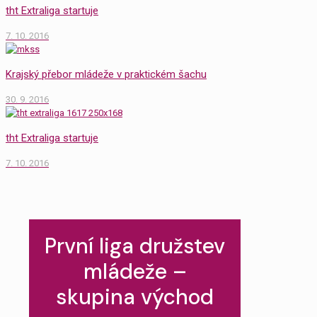
tht Extraliga startuje
7. 10. 2016
Krajský přebor mládeže v praktickém šachu
30. 9. 2016
tht Extraliga startuje
7. 10. 2016
První liga družstev
mládeže –
skupina východ