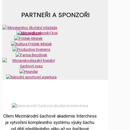
PARTNEŘI A SPONZOŘI
Cílem Mezinárodní šachové akademie Interchess
je vytvoření komplexního systému výuky šachu
od dětí předškolního věku až po špičkové