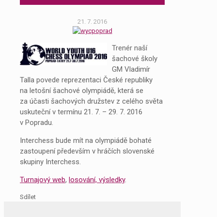
21. 7. 2016
Trenér naší
šachové školy
GM Vladimír
Talla povede reprezentaci České republiky
na letošní šachové olympiádě, která se
za účasti šachových družstev z celého světa
uskuteční v termínu 21. 7. – 29. 7. 2016
v Popradu.
Interchess bude mít na olympiádě bohaté
zastoupení především v hráčích slovenské
skupiny Interchess.
Turnajový web
,
losování, výsledky
.
Sdílet