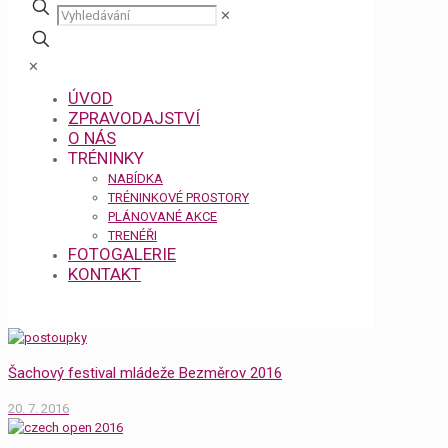
✕
✕
ÚVOD
ZPRAVODAJSTVÍ
O NÁS
TRÉNINKY
NABÍDKA
TRÉNINKOVÉ PROSTORY
PLÁNOVANÉ AKCE
TRENÉŘI
FOTOGALERIE
KONTAKT
Šachový festival mládeže Bezměrov 2016
20. 7. 2016