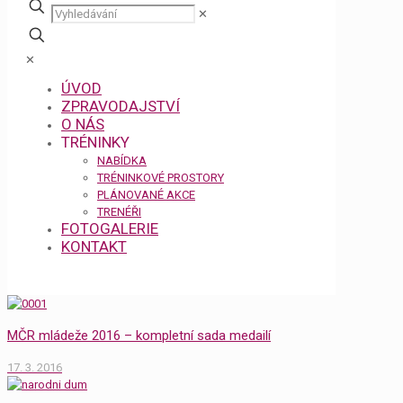
✕
✕
ÚVOD
ZPRAVODAJSTVÍ
O NÁS
TRÉNINKY
NABÍDKA
TRÉNINKOVÉ PROSTORY
PLÁNOVANÉ AKCE
TRENÉŘI
FOTOGALERIE
KONTAKT
MČR mládeže 2016 – kompletní sada medailí
17. 3. 2016