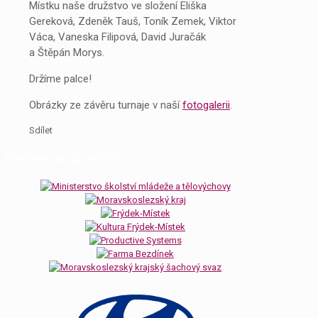
Místku naše družstvo ve složení Eliška
Gereková, Zdeněk Tauš, Toník Zemek, Viktor
Váca, Vaneska Filipová, David Juračák
a Štěpán Morys.
Držíme palce!
Obrázky ze závěru turnaje v naší
fotogalerii
.
Sdílet
Partneři a sponzoři