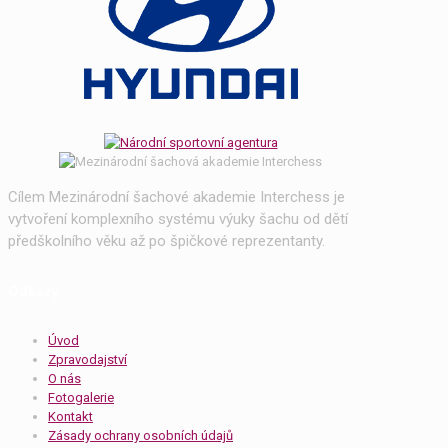
Cílem Mezinárodní šachové akademie Interchess je
vytvoření komplexního systému výuky šachu od dětí
předškolního věku až po špičkové reprezentanty.
Odkazy
Úvod
Zpravodajství
O nás
Fotogalerie
Kontakt
Zásady ochrany osobních údajů