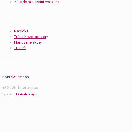
Zásady používání cookies
Tréninky
Nabídka
Tréninkové prostory
Plánované akce
Trenéři
Kontakt
Kontaktujte nás
© 2026 Interchess
Vytvořeno
TP-Webdesign