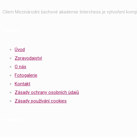
Cílem Mezinárodní šachové akademie Interchess je vytvoření kompl
Odkazy
Úvod
Zpravodajství
O nás
Fotogalerie
Kontakt
Zásady ochrany osobních údajů
Zásady používání cookies
Tréninky