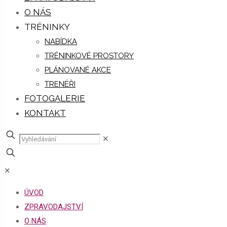
O NÁS
TRÉNINKY
NABÍDKA
TRÉNINKOVÉ PROSTORY
PLÁNOVANÉ AKCE
TRENÉŘI
FOTOGALERIE
KONTAKT
✕
✕
ÚVOD
ZPRAVODAJSTVÍ
O NÁS