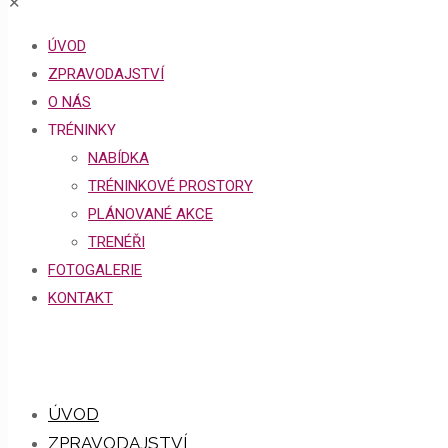
✕
ÚVOD
ZPRAVODAJSTVÍ
O NÁS
TRÉNINKY
NABÍDKA
TRÉNINKOVÉ PROSTORY
PLÁNOVANÉ AKCE
TRENÉŘI
FOTOGALERIE
KONTAKT
ÚVOD
ZPRAVODAJSTVÍ