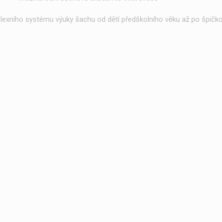
exního systému výuky šachu od dětí předškolního věku až po špičko