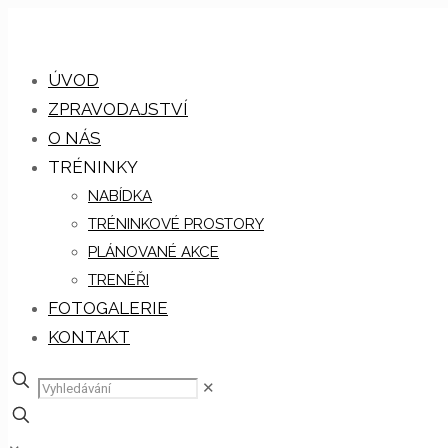
ÚVOD
ZPRAVODAJSTVÍ
O NÁS
TRÉNINKY
NABÍDKA
TRÉNINKOVÉ PROSTORY
PLÁNOVANÉ AKCE
TRENÉŘI
FOTOGALERIE
KONTAKT
✕