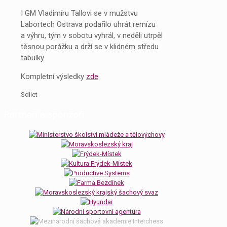
I GM Vladimíru Tallovi se v mužstvu
Labortech Ostrava podařilo uhrát remízu
a výhru, tým v sobotu vyhrál, v neděli utrpěl
těsnou porážku a drží se v klidném středu
tabulky.
Kompletní výsledky
zde
.
Sdílet
Partneři a sponzoři