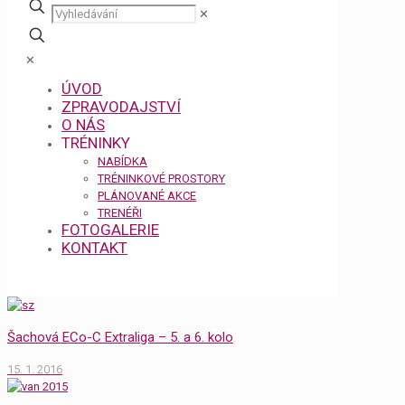
✕
✕
ÚVOD
ZPRAVODAJSTVÍ
O NÁS
TRÉNINKY
NABÍDKA
TRÉNINKOVÉ PROSTORY
PLÁNOVANÉ AKCE
TRENÉŘI
FOTOGALERIE
KONTAKT
Šachová ECo-C Extraliga – 5. a 6. kolo
15. 1. 2016