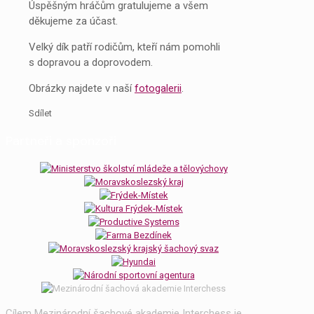
Úspěšným hráčům gratulujeme a všem
děkujeme za účast.
Velký dík patří rodičům, kteří nám pomohli
s dopravou a doprovodem.
Obrázky najdete v naší
fotogalerii
.
Sdílet
Partneři a sponzoři
Cílem Mezinárodní šachové akademie Interchess je