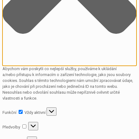
Abychom vám poskytli co nejlepší služby, používáme k ukládání
a/nebo přístupu k informacím o zařízení technologie, jako jsou soubory
cookies. Souhlas s těmito technologiemi nám umožní zpracovávat údaje,
jako je chování při procházení nebo jedinečná ID na tomto webu.
Nesouhlas nebo odvolání souhlasu může nepříznivě ovlivnit určité
vlastnosti a funkce.
Funkční
Funkční
Vždy aktivní
Předvolby
Předvolby