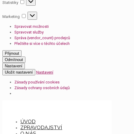
Statistiky
Statistiky
Marketing
Marketing
Spravovat možnosti
Spravovat služby
Správa {vendor_count} prodejců
Přečtěte si více o těchto účelech
Přijmout
Odmítnout
Nastavení
Uložit nastavení
Nastavení
Zásady používání cookies
Zásady ochrany osobních údajů
ÚVOD
ZPRAVODAJSTVÍ
O NÁS