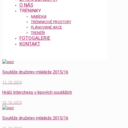
O NÁS
TRÉNINKY
NABÍDKA
TRÉNINKOVÉ PROSTORY
PLÁNOVANÉ AKCE
TRENÉŘI
FOTOGALERIE
KONTAKT
Soutěže družstev mládeže 2015/16
11. 10. 2015
Hráči Interchess v ligových soutěžích
13. 10. 2015
Soutěže družstev mládeže 2015/16