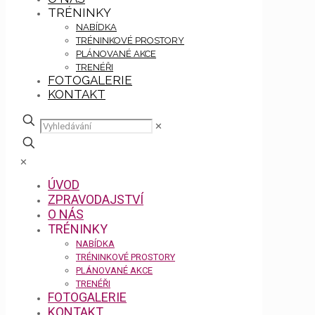
TRÉNINKY
NABÍDKA
TRÉNINKOVÉ PROSTORY
PLÁNOVANÉ AKCE
TRENÉŘI
FOTOGALERIE
KONTAKT
✕
✕
ÚVOD
ZPRAVODAJSTVÍ
O NÁS
TRÉNINKY
NABÍDKA
TRÉNINKOVÉ PROSTORY
PLÁNOVANÉ AKCE
TRENÉŘI
FOTOGALERIE
KONTAKT