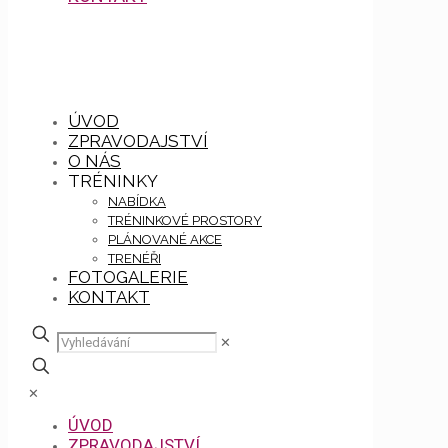
ÚVOD
ZPRAVODAJSTVÍ
O NÁS
TRÉNINKY
NABÍDKA
TRÉNINKOVÉ PROSTORY
PLÁNOVANÉ AKCE
TRENÉŘI
FOTOGALERIE
KONTAKT
✕
✕
ÚVOD
ZPRAVODAJSTVÍ