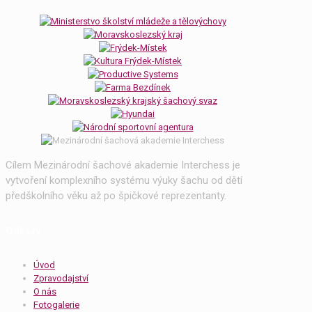
Cílem Mezinárodní šachové akademie Interchess je
vytvoření komplexního systému výuky šachu od dětí
předškolního věku až po špičkové reprezentanty.
Odkazy
Úvod
Zpravodajství
O nás
Fotogalerie