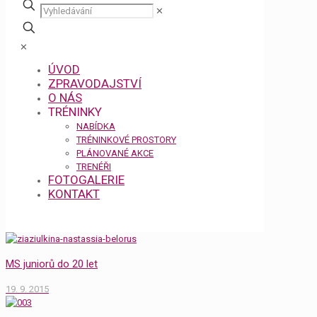
✕
✕
ÚVOD
ZPRAVODAJSTVÍ
O NÁS
TRÉNINKY
NABÍDKA
TRÉNINKOVÉ PROSTORY
PLÁNOVANÉ AKCE
TRENÉŘI
FOTOGALERIE
KONTAKT
MS juniorů do 20 let
19. 9. 2015