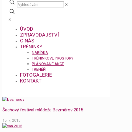
✕
✕
ÚVOD
ZPRAVODAJSTVÍ
O NÁS
TRÉNINKY
NABÍDKA
TRÉNINKOVÉ PROSTORY
PLÁNOVANÉ AKCE
TRENÉŘI
FOTOGALERIE
KONTAKT
Šachový festival mládeže Bezměrov 2015
15. 7. 2015