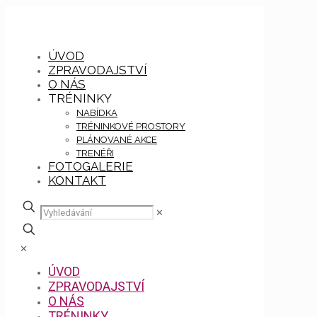
ÚVOD
ZPRAVODAJSTVÍ
O NÁS
TRÉNINKY
NABÍDKA
TRÉNINKOVÉ PROSTORY
PLÁNOVANÉ AKCE
TRENÉŘI
FOTOGALERIE
KONTAKT
✕
✕
ÚVOD
ZPRAVODAJSTVÍ
O NÁS
TRÉNINKY