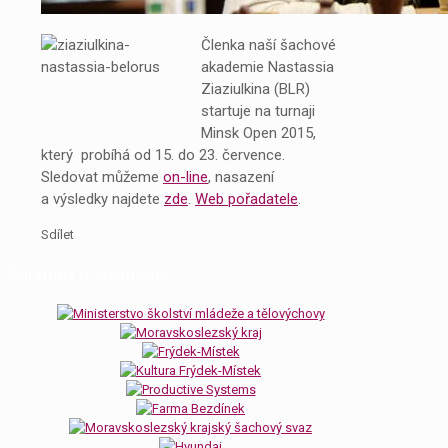
Členka naší šachové
akademie Nastassia
Ziaziulkina (BLR)
startuje na turnaji
Minsk Open 2015,
který probíhá od 15. do 23. července.
Sledovat můžeme
on-line
, nasazení
a výsledky najdete
zde
.
Web pořadatele
.
Sdílet
Partneři a sponzoři