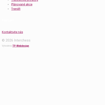
Plánované akce
Trenéři
Kontakt
Kontaktujte nás
© 2026 Interchess
Vytvořeno
TP-Webdesign