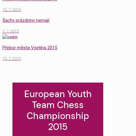
15. 7. 2015
Šachy prázdniny nemají
3. 7. 2015
Přebor města Vsetína 2015
15. 7. 2015
European Youth
Team Chess
Championship
2015