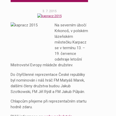
3. 7. 2015
Na severním úbočí
Krkonoš, v polském
lázeňském
městečku Karpacz
se v termínu 13. –
19. července
odehraje letošní
Mistrovství Evropy mládeže družstev.
Do čtyřčlenné reprezentace České republiky
byl nominován i náš hráč FM Matyáš Marek,
dalšími členy družstva budou Jakub
Szotkowski, FM Jiří Rýdl a FM Jakub Půlpán.
Chlapcům přejeme při reprezentačním startu
hodně zdaru.