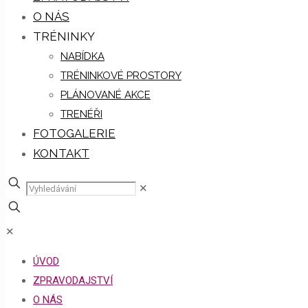
O NÁS
TRÉNINKY
NABÍDKA
TRÉNINKOVÉ PROSTORY
PLÁNOVANÉ AKCE
TRENÉŘI
FOTOGALERIE
KONTAKT
✕
✕
ÚVOD
ZPRAVODAJSTVÍ
O NÁS