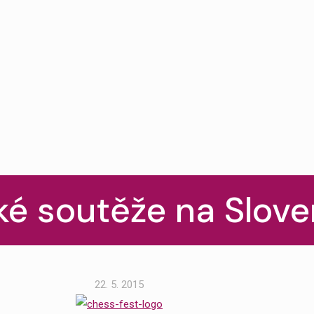
ké soutěže na Slov
22. 5. 2015