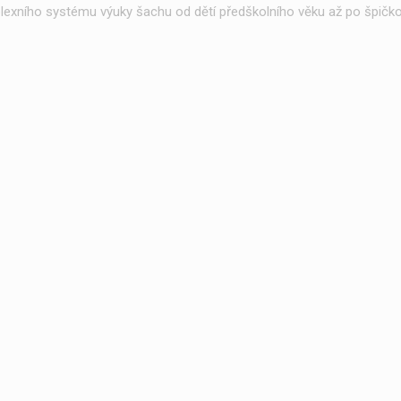
exního systému výuky šachu od dětí předškolního věku až po špičko