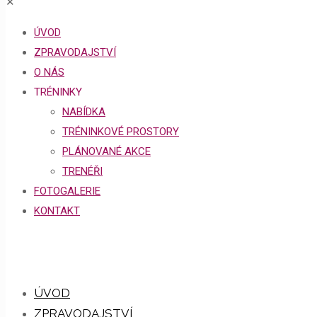
✕
ÚVOD
ZPRAVODAJSTVÍ
O NÁS
TRÉNINKY
NABÍDKA
TRÉNINKOVÉ PROSTORY
PLÁNOVANÉ AKCE
TRENÉŘI
FOTOGALERIE
KONTAKT
ÚVOD
ZPRAVODAJSTVÍ