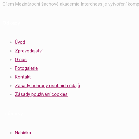
Cílem Mezinárodní šachové akademie Interchess je vytvoření kompl
Odkazy
Úvod
Zpravodajství
O nás
Fotogalerie
Kontakt
Zásady ochrany osobních údajů
Zásady používání cookies
Tréninky
Nabídka