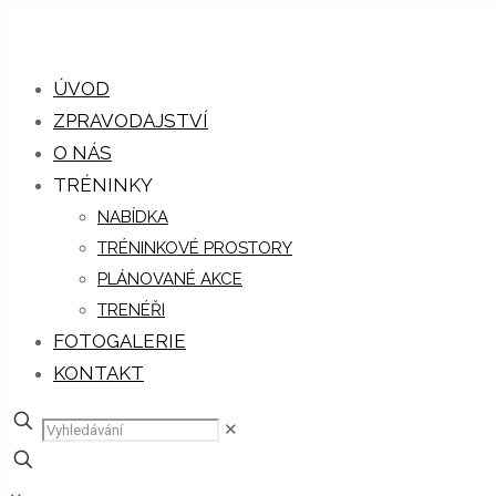
ÚVOD
ZPRAVODAJSTVÍ
O NÁS
TRÉNINKY
NABÍDKA
TRÉNINKOVÉ PROSTORY
PLÁNOVANÉ AKCE
TRENÉŘI
FOTOGALERIE
KONTAKT
✕