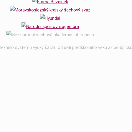
exního systému výuky šachu od dětí předškolního věku až po špičko