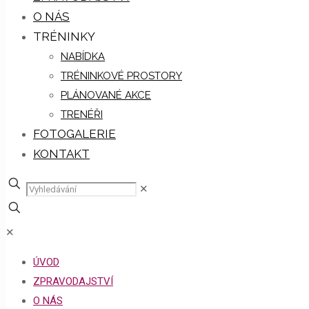
O NÁS
TRÉNINKY
NABÍDKA
TRÉNINKOVÉ PROSTORY
PLÁNOVANÉ AKCE
TRENÉŘI
FOTOGALERIE
KONTAKT
✕
✕
ÚVOD
ZPRAVODAJSTVÍ
O NÁS