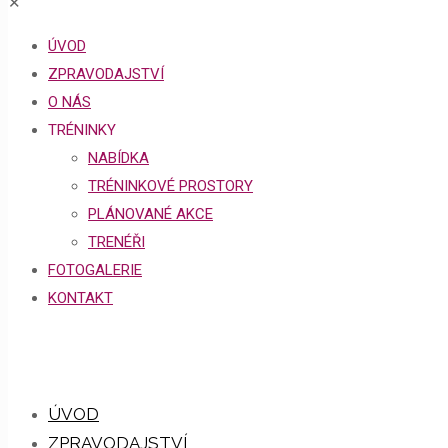
✕
ÚVOD
ZPRAVODAJSTVÍ
O NÁS
TRÉNINKY
NABÍDKA
TRÉNINKOVÉ PROSTORY
PLÁNOVANÉ AKCE
TRENÉŘI
FOTOGALERIE
KONTAKT
ÚVOD
ZPRAVODAJSTVÍ