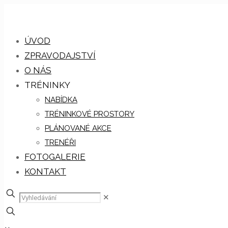
ÚVOD
ZPRAVODAJSTVÍ
O NÁS
TRÉNINKY
NABÍDKA
TRÉNINKOVÉ PROSTORY
PLÁNOVANÉ AKCE
TRENÉŘI
FOTOGALERIE
KONTAKT
✕