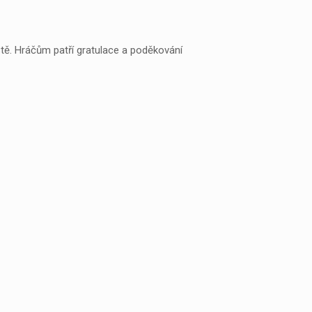
ístě. Hráčům patří gratulace a poděkování