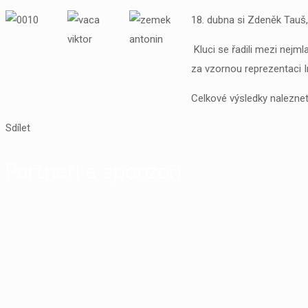
18. dubna si Zdeněk Tauš,
Kluci se řadili mezi nejml
za vzornou reprezentaci I
Celkové výsledky nalezne
Sdílet
Partneři a sponzoři