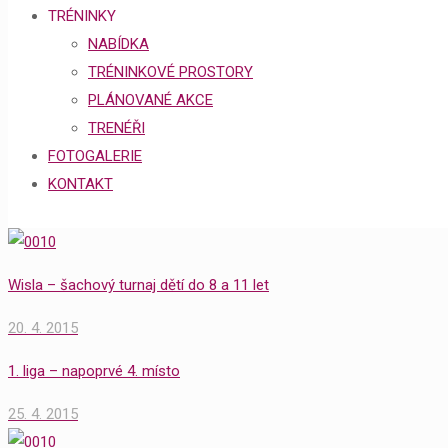
TRÉNINKY
NABÍDKA
TRÉNINKOVÉ PROSTORY
PLÁNOVANÉ AKCE
TRENÉŘI
FOTOGALERIE
KONTAKT
Wisla – šachový turnaj dětí do 8 a 11 let
20. 4. 2015
1. liga – napoprvé 4. místo
25. 4. 2015