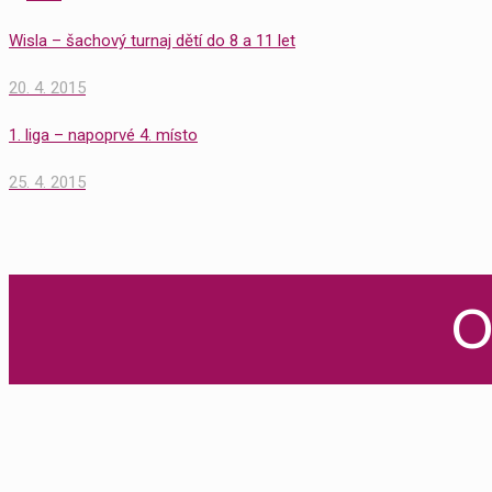
Wisla – šachový turnaj dětí do 8 a 11 let
20. 4. 2015
1. liga – napoprvé 4. místo
25. 4. 2015
O