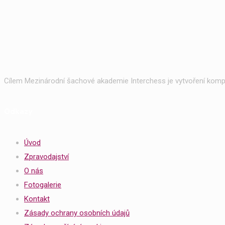
Cílem Mezinárodní šachové akademie Interchess je vytvoření kompl
Odkazy
Úvod
Zpravodajství
O nás
Fotogalerie
Kontakt
Zásady ochrany osobních údajů