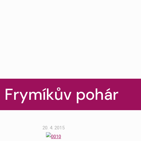
 Frymíkův pohár
20. 4. 2015