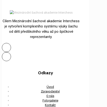
Cílem Mezinárodní šachové akademie Interchess
je vytvoření komplexního systému výuky šachu
od dětí předškolního věku až po špičkové
reprezentanty.
Odkazy
Úvod
Zpravodajství
O nás
Fotogalerie
Kontakt