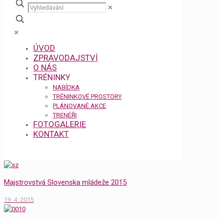
✕
✕
ÚVOD
ZPRAVODAJSTVÍ
O NÁS
TRÉNINKY
NABÍDKA
TRÉNINKOVÉ PROSTORY
PLÁNOVANÉ AKCE
TRENÉŘI
FOTOGALERIE
KONTAKT
Majstrovstvá Slovenska mládeže 2015
19. 4. 2015