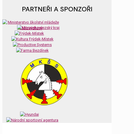
PARTNEŘI A SPONZOŘI