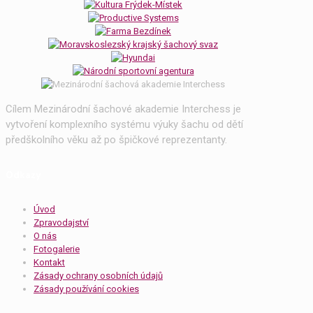
Cílem Mezinárodní šachové akademie Interchess je
vytvoření komplexního systému výuky šachu od dětí
předškolního věku až po špičkové reprezentanty.
Odkazy
Úvod
Zpravodajství
O nás
Fotogalerie
Kontakt
Zásady ochrany osobních údajů
Zásady používání cookies