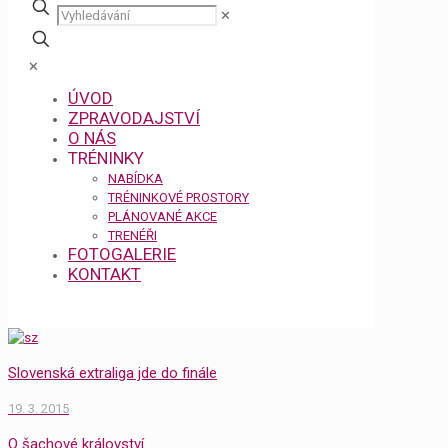
✕
✕
ÚVOD
ZPRAVODAJSTVÍ
O NÁS
TRÉNINKY
NABÍDKA
TRÉNINKOVÉ PROSTORY
PLÁNOVANÉ AKCE
TRENÉŘI
FOTOGALERIE
KONTAKT
Slovenská extraliga jde do finále
19. 3. 2015
O šachové království