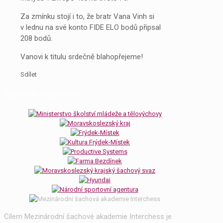
Za zmínku stojí i to, že bratr Vana Vinh si
v lednu na své konto FIDE ELO bodů připsal
208 bodů.
Vanovi k titulu srdečně blahopřejeme!
Sdílet
Partneři a sponzoři
Cílem Mezinárodní šachové akademie Interchess je