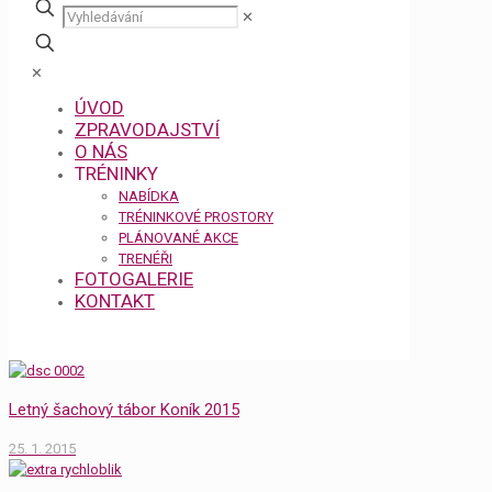
✕
✕
ÚVOD
ZPRAVODAJSTVÍ
O NÁS
TRÉNINKY
NABÍDKA
TRÉNINKOVÉ PROSTORY
PLÁNOVANÉ AKCE
TRENÉŘI
FOTOGALERIE
KONTAKT
Letný šachový tábor Koník 2015
25. 1. 2015