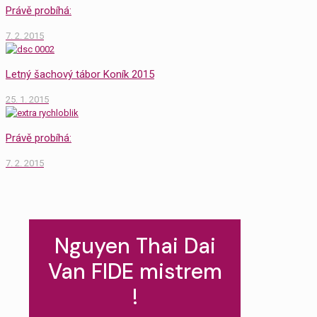
Právě probíhá:
7. 2. 2015
Letný šachový tábor Koník 2015
25. 1. 2015
Právě probíhá:
7. 2. 2015
Nguyen Thai Dai
Van FIDE mistrem
!