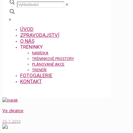
✕
✕
ÚVOD
ZPRAVODAJSTVÍ
O NÁS
TRÉNINKY
NABÍDKA
TRÉNINKOVÉ PROSTORY
PLÁNOVANÉ AKCE
TRENÉŘI
FOTOGALERIE
KONTAKT
Ve zkratce
25. 1. 2015