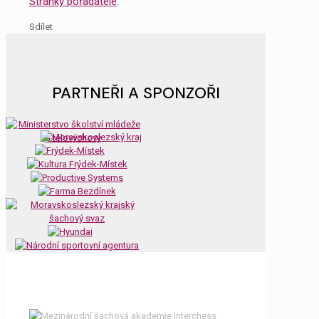
Stránky pořadatele
.
Sdílet
PARTNEŘI A SPONZOŘI