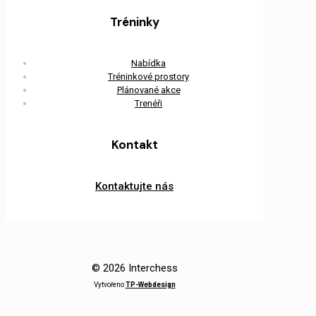
Tréninky
Nabídka
Tréninkové prostory
Plánované akce
Trenéři
Kontakt
Kontaktujte nás
© 2026 Interchess
Vytvořeno
TP-Webdesign