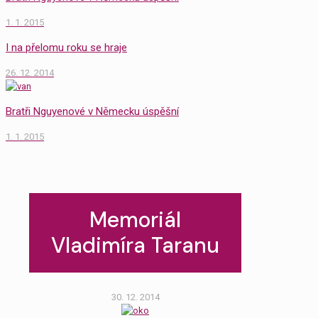
1. 1. 2015
I na přelomu roku se hraje
26. 12. 2014
Bratři Nguyenové v Německu úspěšní
1. 1. 2015
Memoriál
Vladimíra Taranu
30. 12. 2014