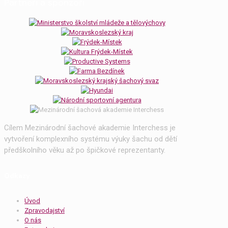
Partneři a sponzoři
Cílem Mezinárodní šachové akademie Interchess je
vytvoření komplexního systému výuky šachu od dětí
předškolního věku až po špičkové reprezentanty.
Odkazy
Úvod
Zpravodajství
O nás