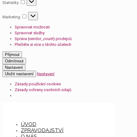
Statistiky
Statistiky
Marketing
Marketing
Spravovat možnosti
Spravovat služby
Správa {vendor_count} prodejců
Přečtěte si více o těchto účelech
Přijmout
Odmítnout
Nastavení
Uložit nastavení
Nastavení
Zásady používání cookies
Zásady ochrany osobních údajů
ÚVOD
ZPRAVODAJSTVÍ
O NÁS