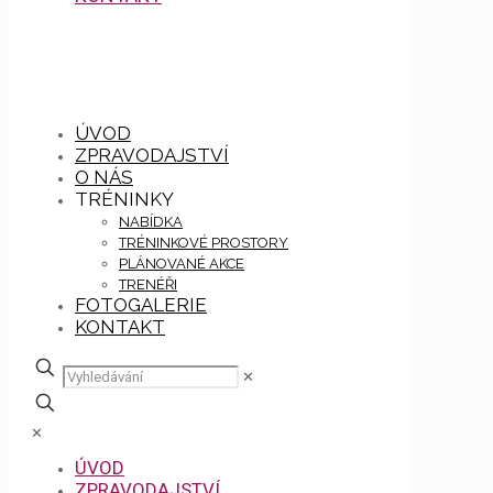
ÚVOD
ZPRAVODAJSTVÍ
O NÁS
TRÉNINKY
NABÍDKA
TRÉNINKOVÉ PROSTORY
PLÁNOVANÉ AKCE
TRENÉŘI
FOTOGALERIE
KONTAKT
✕
✕
ÚVOD
ZPRAVODAJSTVÍ