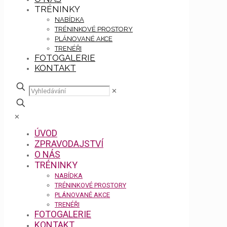
TRÉNINKY
NABÍDKA
TRÉNINKOVÉ PROSTORY
PLÁNOVANÉ AKCE
TRENÉŘI
FOTOGALERIE
KONTAKT
✕
✕
ÚVOD
ZPRAVODAJSTVÍ
O NÁS
TRÉNINKY
NABÍDKA
TRÉNINKOVÉ PROSTORY
PLÁNOVANÉ AKCE
TRENÉŘI
FOTOGALERIE
KONTAKT