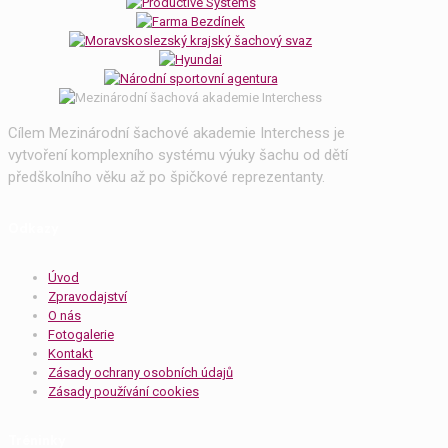
Cílem Mezinárodní šachové akademie Interchess je
vytvoření komplexního systému výuky šachu od dětí
předškolního věku až po špičkové reprezentanty.
Odkazy
Úvod
Zpravodajství
O nás
Fotogalerie
Kontakt
Zásady ochrany osobních údajů
Zásady používání cookies
Tréninky