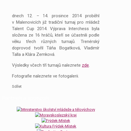
dnech 12. – 14. prosince 2014 proběhl
v Malenovicích již tradiční turnaj pro mládež
Talent Cup 2014. Výprava Interchess byla
složena ze 16 hráčů, kteří se účastnili podle
věku třech různých turnajů. Trenérský
doprovod tvořil Táňa Bogatková, Vladimír
Talla a Klára Zemková.
Výsledky včech tří turnajů naleznete
zde
.
Fotografie naleznete ve fotogalerii.
Sdílet
Partneři a sponzoři