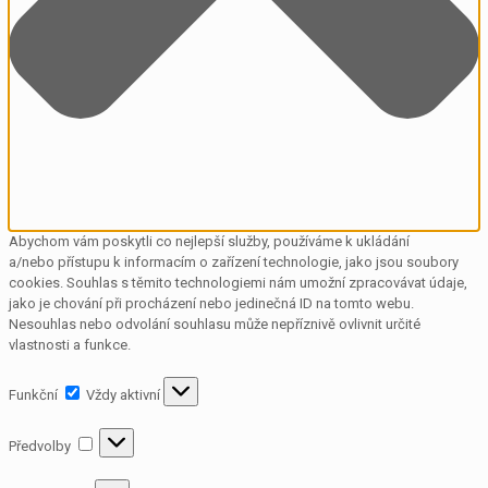
Abychom vám poskytli co nejlepší služby, používáme k ukládání
a/nebo přístupu k informacím o zařízení technologie, jako jsou soubory
cookies. Souhlas s těmito technologiemi nám umožní zpracovávat údaje,
jako je chování při procházení nebo jedinečná ID na tomto webu.
Nesouhlas nebo odvolání souhlasu může nepříznivě ovlivnit určité
vlastnosti a funkce.
Funkční
Funkční
Vždy aktivní
Předvolby
Předvolby