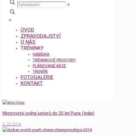
✕
✕
ÚVOD
ZPRAVODAJSTVÍ
O NÁS
TRÉNINKY
NABÍDKA
TRÉNINKOVÉ PROSTORY
PLÁNOVANÉ AKCE
TRENÉŘI
FOTOGALERIE
KONTAKT
Mistrovství světa juniorů do 20 let Pune (Indie)
2. 10. 2014