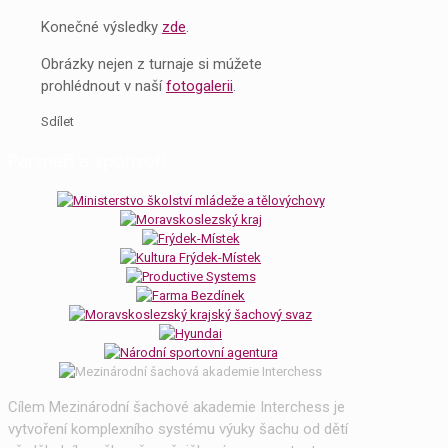
Konečné výsledky
zde
.
Obrázky nejen z turnaje si múžete
prohlédnout v naší
fotogalerii
.
Sdílet
Partneři a sponzoři
Cílem Mezinárodní šachové akademie Interchess je
vytvoření komplexního systému výuky šachu od dětí