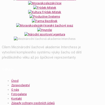
Cílem Mezinárodní šachové akademie Interchess je
vytvoření komplexního systému výuky šachu od dětí
předškolního věku až po špičkové reprezentanty.
Odkazy
Úvod
Zpravodajství
O nás
Fotogalerie
Kontakt
Zásady ochrany osobních údajů