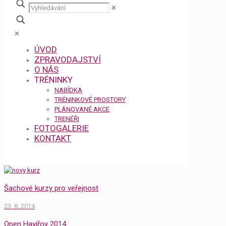
✕
✕
ÚVOD
ZPRAVODAJSTVÍ
O NÁS
TRÉNINKY
NABÍDKA
TRÉNINKOVÉ PROSTORY
PLÁNOVANÉ AKCE
TRENÉŘI
FOTOGALERIE
KONTAKT
Šachové kurzy pro veřejnost
23. 8. 2014
Open Havířov 2014