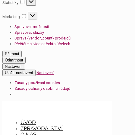
Statistiky
Statistiky
Marketing
Marketing
Spravovat možnosti
Spravovat služby
Správa {vendor_count} prodejců
Přečtěte si více o těchto účelech
Přijmout
Odmítnout
Nastavení
Uložit nastavení
Nastavení
Zásady používání cookies
Zásady ochrany osobních údajů
ÚVOD
ZPRAVODAJSTVÍ
O NÁS