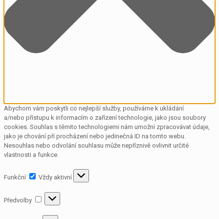
Abychom vám poskytli co nejlepší služby, používáme k ukládání
a/nebo přístupu k informacím o zařízení technologie, jako jsou soubory
cookies. Souhlas s těmito technologiemi nám umožní zpracovávat údaje,
jako je chování při procházení nebo jedinečná ID na tomto webu.
Nesouhlas nebo odvolání souhlasu může nepříznivě ovlivnit určité
vlastnosti a funkce.
Funkční
Funkční
Vždy aktivní
Předvolby
Předvolby