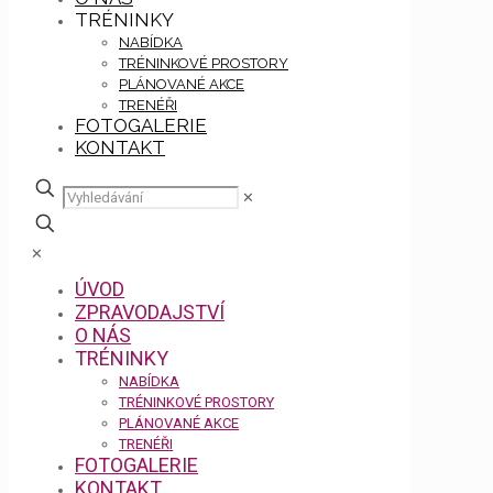
TRÉNINKY
NABÍDKA
TRÉNINKOVÉ PROSTORY
PLÁNOVANÉ AKCE
TRENÉŘI
FOTOGALERIE
KONTAKT
✕
✕
ÚVOD
ZPRAVODAJSTVÍ
O NÁS
TRÉNINKY
NABÍDKA
TRÉNINKOVÉ PROSTORY
PLÁNOVANÉ AKCE
TRENÉŘI
FOTOGALERIE
KONTAKT