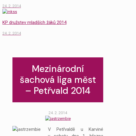
24. 2. 2014
KP družstev mladších žáků 2014
24. 2. 2014
Mezinárodní
šachová liga měst
– Petřvald 2014
24. 2. 2014
V Petřvaldě u Karviné