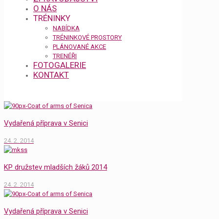
O NÁS
TRÉNINKY
NABÍDKA
TRÉNINKOVÉ PROSTORY
PLÁNOVANÉ AKCE
TRENÉŘI
FOTOGALERIE
KONTAKT
Vydařená příprava v Senici
24. 2. 2014
KP družstev mladších žáků 2014
24. 2. 2014
Vydařená příprava v Senici