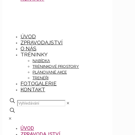
ÚVOD
ZPRAVODAJSTVÍ
O NÁS
TRÉNINKY
NABÍDKA
TRÉNINKOVÉ PROSTORY
PLÁNOVANÉ AKCE
TRENÉŘI
FOTOGALERIE
KONTAKT
✕
✕
ÚVOD
ZPRAVODAJSTVÍ