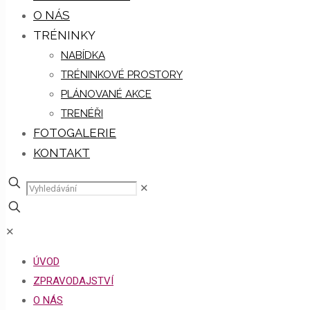
O NÁS
TRÉNINKY
NABÍDKA
TRÉNINKOVÉ PROSTORY
PLÁNOVANÉ AKCE
TRENÉŘI
FOTOGALERIE
KONTAKT
✕
✕
ÚVOD
ZPRAVODAJSTVÍ
O NÁS