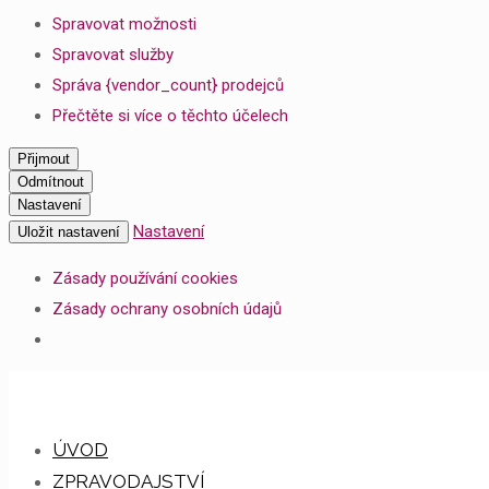
Spravovat možnosti
Spravovat služby
Správa {vendor_count} prodejců
Přečtěte si více o těchto účelech
Přijmout
Odmítnout
Nastavení
Nastavení
Uložit nastavení
Zásady používání cookies
Zásady ochrany osobních údajů
ÚVOD
ZPRAVODAJSTVÍ