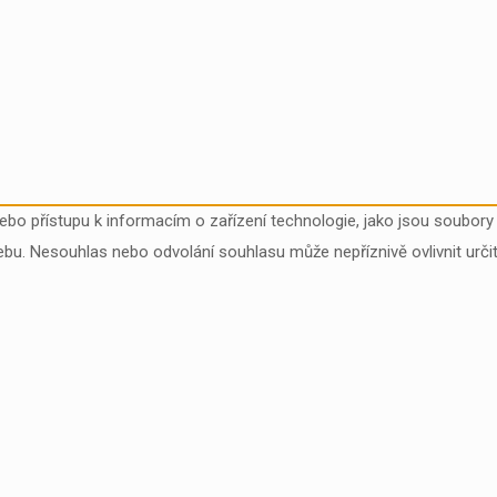
nebo přístupu k informacím o zařízení technologie, jako jsou soubo
ebu. Nesouhlas nebo odvolání souhlasu může nepříznivě ovlivnit určit