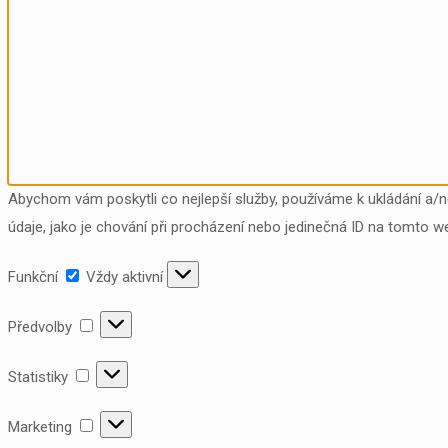
Abychom vám poskytli co nejlepší služby, používáme k ukládání a/
údaje, jako je chování při procházení nebo jedinečná ID na tomto w
Funkční
Funkční
Vždy aktivní
Předvolby
Předvolby
Statistiky
Statistiky
Marketing
Marketing