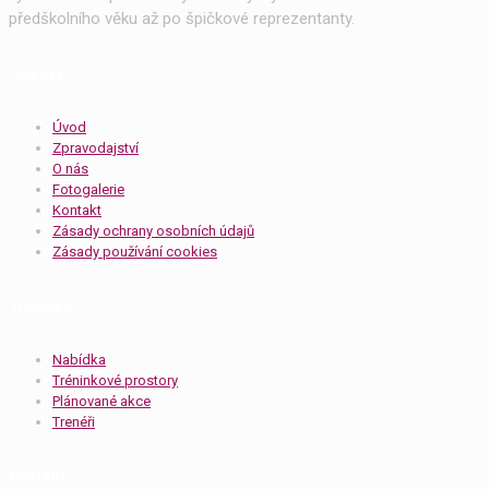
předškolního věku až po špičkové reprezentanty.
Odkazy
Úvod
Zpravodajství
O nás
Fotogalerie
Kontakt
Zásady ochrany osobních údajů
Zásady používání cookies
Tréninky
Nabídka
Tréninkové prostory
Plánované akce
Trenéři
Kontakt