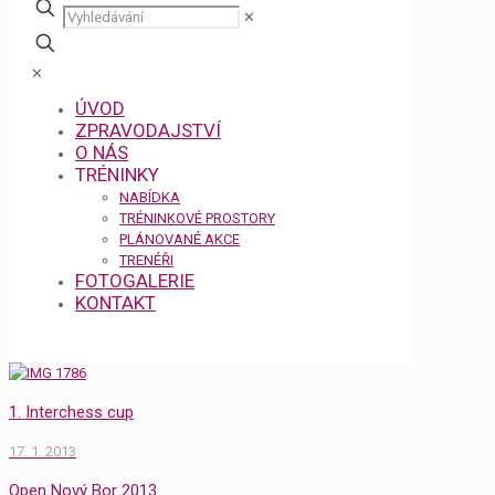
✕
✕
ÚVOD
ZPRAVODAJSTVÍ
O NÁS
TRÉNINKY
NABÍDKA
TRÉNINKOVÉ PROSTORY
PLÁNOVANÉ AKCE
TRENÉŘI
FOTOGALERIE
KONTAKT
1. Interchess cup
17. 1. 2013
Open Nový Bor 2013