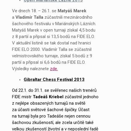
Ve dnech 18. – 26.1. se
Matyáš
Marek
a
Vladimír
Talla
zúčastnili mezinárodního
šachového festivalu v Mariánských Lázních.
Matyáš Marek v open turnaji získal 4,5 bodu
z 8 partií a připsal si 13,5 bodů na FIDE ELO.
V aktuální listině se tak dostal nad hranici
FIDE ELO 2000. Vladimír Talla se zúčastnil
velmistrovského turnaje, získal 5 bodů z 9
partií a připsal si 6,6 bodů na FIDE ELO.
Výsledky naleznete
zde.
Gibraltar Chess Festival 2013
Od 22.1. do 31.1. se svěřenec našich trenérů
FIDE mistr
Tadeáš
Kriebel
zúčastnil jednoho
z nejlépe obsazených turnajů na světě
za účasti světové šachové špičky. Účast
na turnaji byla pro Tadeáše nejen cennou
šachovou zkušeností, ale zcela určitě také
velkou zkušeností životní a v neposlední řadě