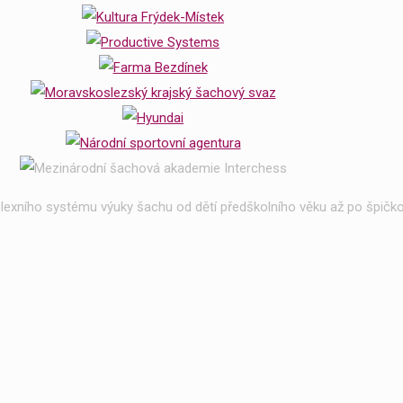
exního systému výuky šachu od dětí předškolního věku až po špičko