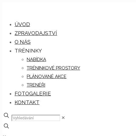
ÚVOD
ZPRAVODAJSTVÍ
O NÁS
TRÉNINKY
NABÍDKA
TRÉNINKOVÉ PROSTORY
PLÁNOVANÉ AKCE
TRENÉŘI
FOTOGALERIE
KONTAKT
✕