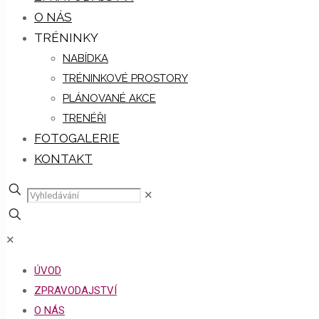
O NÁS
TRÉNINKY
NABÍDKA
TRÉNINKOVÉ PROSTORY
PLÁNOVANÉ AKCE
TRENÉŘI
FOTOGALERIE
KONTAKT
✕
✕
ÚVOD
ZPRAVODAJSTVÍ
O NÁS