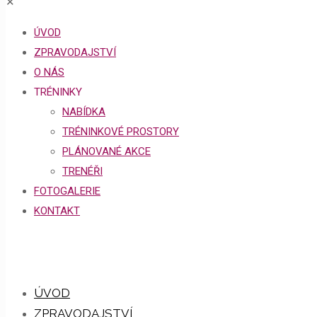
✕
ÚVOD
ZPRAVODAJSTVÍ
O NÁS
TRÉNINKY
NABÍDKA
TRÉNINKOVÉ PROSTORY
PLÁNOVANÉ AKCE
TRENÉŘI
FOTOGALERIE
KONTAKT
ÚVOD
ZPRAVODAJSTVÍ