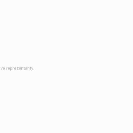
vé reprezentanty.