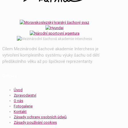
Cílem Mezinárodní šachové akademie Interchess je
vytvoření komplexního systému výuky šachu od dětí
předškolního věku až po špičkové reprezentanty.
Odkazy
Úvod
Zpravodajství
O nás
Fotogalerie
Kontakt
Zásady ochrany osobních údajů
Zásady používání cookies