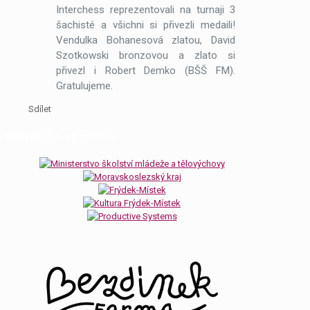
Interchess reprezentovali na turnaji 3
šachisté a všichni si přivezli medaili!
Vendulka Bohanesová zlatou, David
Szotkowski bronzovou a zlato si
přivezl i Robert Demko (BŠŠ FM).
Gratulujeme.
Sdílet
Partneři a sponzoři