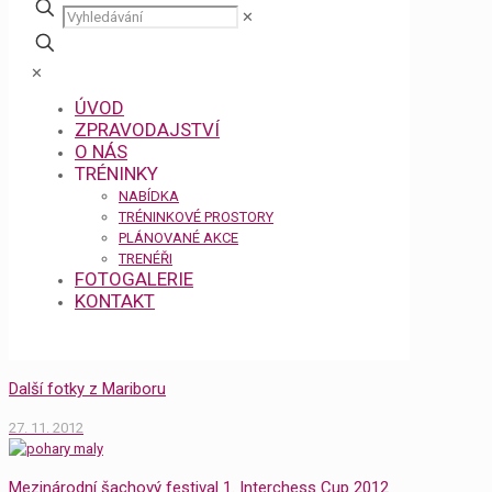
✕
✕
ÚVOD
ZPRAVODAJSTVÍ
O NÁS
TRÉNINKY
NABÍDKA
TRÉNINKOVÉ PROSTORY
PLÁNOVANÉ AKCE
TRENÉŘI
FOTOGALERIE
KONTAKT
Další fotky z Mariboru
27. 11. 2012
Mezinárodní šachový festival 1. Interchess Cup 2012