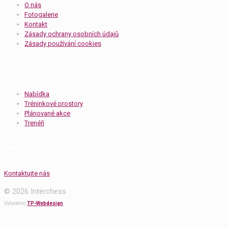
O nás
Fotogalerie
Kontakt
Zásady ochrany osobních údajů
Zásady používání cookies
Tréninky
Nabídka
Tréninkové prostory
Plánované akce
Trenéři
Kontakt
Kontaktujte nás
© 2026 Interchess
Vytvořeno
TP-Webdesign