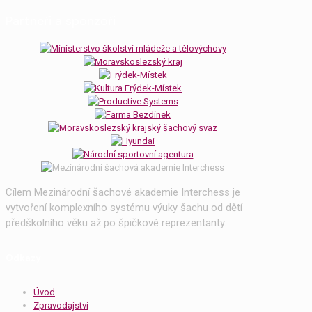
Partneři a sponzoři
Cílem Mezinárodní šachové akademie Interchess je
vytvoření komplexního systému výuky šachu od dětí
předškolního věku až po špičkové reprezentanty.
Odkazy
Úvod
Zpravodajství