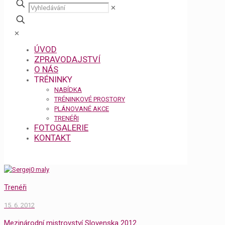
✕
✕
ÚVOD
ZPRAVODAJSTVÍ
O NÁS
TRÉNINKY
NABÍDKA
TRÉNINKOVÉ PROSTORY
PLÁNOVANÉ AKCE
TRENÉŘI
FOTOGALERIE
KONTAKT
Trenéři
15. 6. 2012
Mezinárodní mistrovství Slovenska 2012