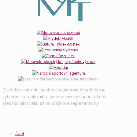
Cílem Mezinárodní šachové akademie Interchess je
vytvoření komplexního systému výuky šachu od dětí
předškolního věku až po špičkové reprezentanty.
Odkazy
Úvod