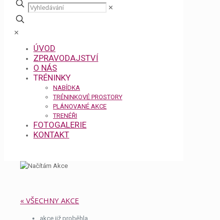
✕
✕
ÚVOD
ZPRAVODAJSTVÍ
O NÁS
TRÉNINKY
NABÍDKA
TRÉNINKOVÉ PROSTORY
PLÁNOVANÉ AKCE
TRENÉŘI
FOTOGALERIE
KONTAKT
« VŠECHNY AKCE
akce již proběhla.