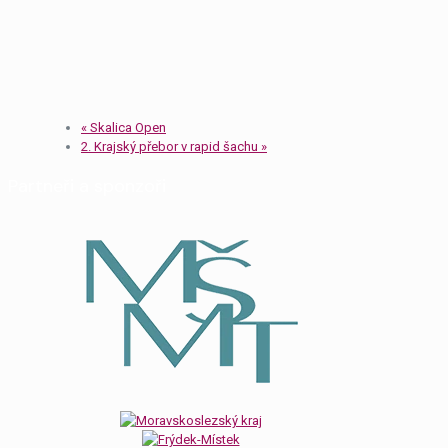
«
Skalica Open
2. Krajský přebor v rapid šachu
»
Partneři a sponzoři