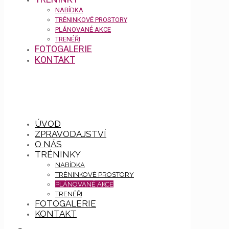
NABÍDKA
TRÉNINKOVÉ PROSTORY
PLÁNOVANÉ AKCE
TRENÉŘI
FOTOGALERIE
KONTAKT
ÚVOD
ZPRAVODAJSTVÍ
O NÁS
TRÉNINKY
NABÍDKA
TRÉNINKOVÉ PROSTORY
PLÁNOVANÉ AKCE
TRENÉŘI
FOTOGALERIE
KONTAKT