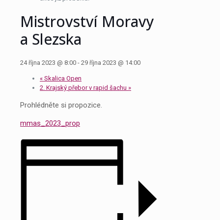
Mistrovství Moravy
a Slezska
24 října 2023 @ 8:00
-
29 října 2023 @ 14:00
«
Skalica Open
2. Krajský přebor v rapid šachu
»
Prohlédněte si propozice.
mmas_2023_prop